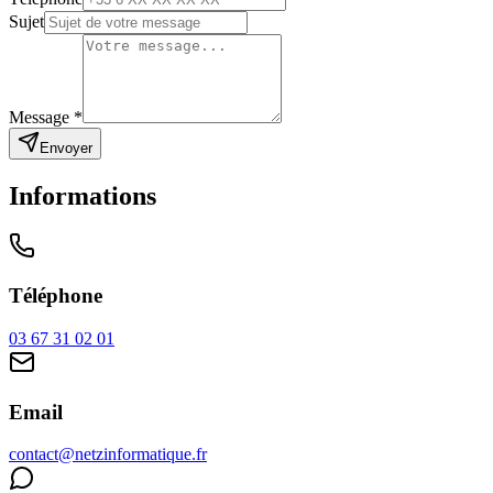
Sujet
Message
*
Envoyer
Informations
Téléphone
03 67 31 02 01
Email
contact@netzinformatique.fr