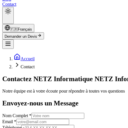
Contact
🇫🇷
Français
Demander un Devis
Accueil
Contact
Contactez NETZ Informatique
NETZ Info
Notre équipe est à votre écoute pour répondre à toutes vos questions
Envoyez-nous un Message
Nom Complet
*
Email
*
Téléphone