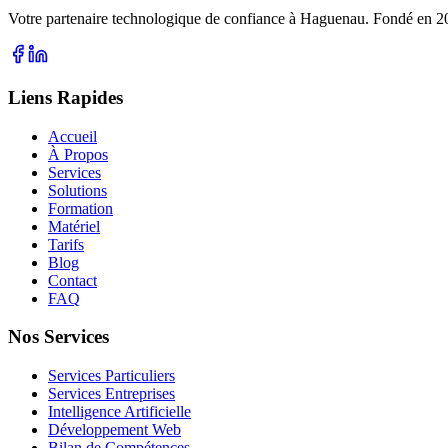
Votre partenaire technologique de confiance à Haguenau. Fondé en 201
Liens Rapides
Accueil
À Propos
Services
Solutions
Formation
Matériel
Tarifs
Blog
Contact
FAQ
Nos Services
Services Particuliers
Services Entreprises
Intelligence Artificielle
Développement Web
Bilan de Compétences