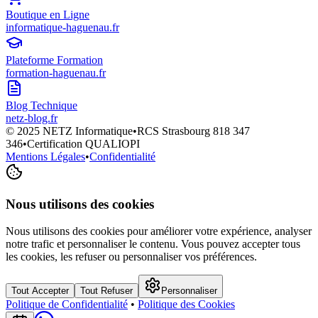
Boutique en Ligne
informatique-haguenau.fr
Plateforme Formation
formation-haguenau.fr
Blog Technique
netz-blog.fr
© 2025 NETZ Informatique
•
RCS Strasbourg 818 347
346
•
Certification QUALIOPI
Mentions Légales
•
Confidentialité
Nous utilisons des cookies
Nous utilisons des cookies pour améliorer votre expérience, analyser
notre trafic et personnaliser le contenu. Vous pouvez accepter tous
les cookies, les refuser ou personnaliser vos préférences.
Tout Accepter
Tout Refuser
Personnaliser
Politique de Confidentialité
•
Politique des Cookies