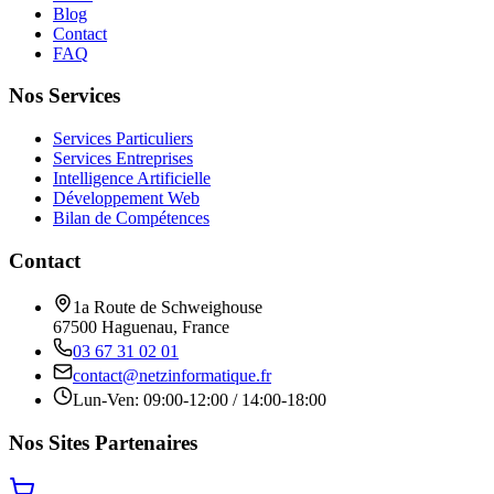
Blog
Contact
FAQ
Nos Services
Services Particuliers
Services Entreprises
Intelligence Artificielle
Développement Web
Bilan de Compétences
Contact
1a Route de Schweighouse
67500 Haguenau, France
03 67 31 02 01
contact@netzinformatique.fr
Lun-Ven: 09:00-12:00 / 14:00-18:00
Nos Sites Partenaires