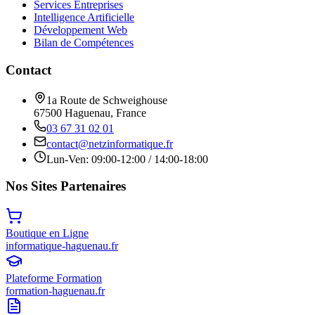
Services Entreprises
Intelligence Artificielle
Développement Web
Bilan de Compétences
Contact
1a Route de Schweighouse
67500 Haguenau, France
03 67 31 02 01
contact@netzinformatique.fr
Lun-Ven: 09:00-12:00 / 14:00-18:00
Nos Sites Partenaires
Boutique en Ligne
informatique-haguenau.fr
Plateforme Formation
formation-haguenau.fr