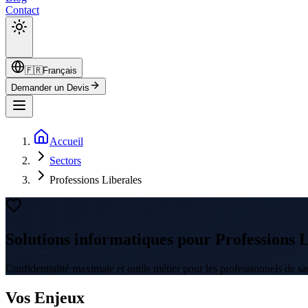
Contact
🇫🇷
Français
Demander un Devis
Accueil
Sectors
Professions Liberales
Solutions informatiques pour Professions 
Confidentialité maximale et outils métier pour les professionnels de san
Vos Enjeux