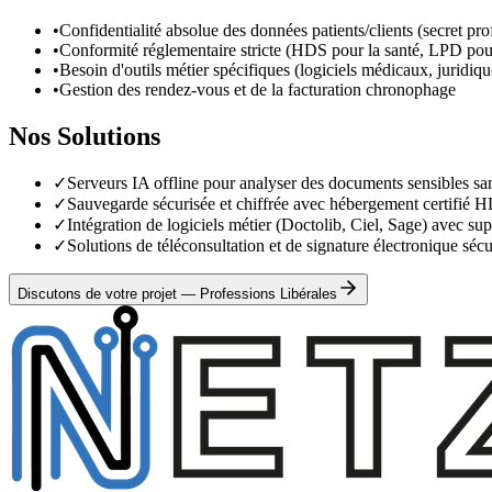
•
Confidentialité absolue des données patients/clients (secret p
•
Conformité réglementaire stricte (HDS pour la santé, LPD pour
•
Besoin d'outils métier spécifiques (logiciels médicaux, juridiq
•
Gestion des rendez-vous et de la facturation chronophage
Nos Solutions
✓
Serveurs IA offline pour analyser des documents sensibles sa
✓
Sauvegarde sécurisée et chiffrée avec hébergement certifié
✓
Intégration de logiciels métier (Doctolib, Ciel, Sage) avec su
✓
Solutions de téléconsultation et de signature électronique sécu
Discutons de votre projet — Professions Libérales