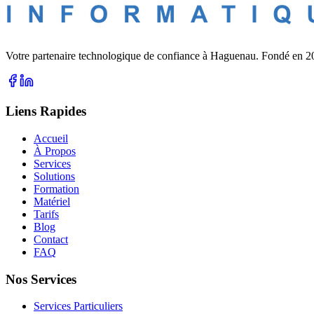
Votre partenaire technologique de confiance à Haguenau. Fondé en 201
Liens Rapides
Accueil
À Propos
Services
Solutions
Formation
Matériel
Tarifs
Blog
Contact
FAQ
Nos Services
Services Particuliers