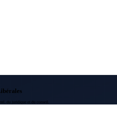
Libérales
té, du juridique et du conseil.