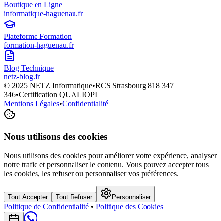
Boutique en Ligne
informatique-haguenau.fr
Plateforme Formation
formation-haguenau.fr
Blog Technique
netz-blog.fr
© 2025 NETZ Informatique
•
RCS Strasbourg 818 347
346
•
Certification QUALIOPI
Mentions Légales
•
Confidentialité
Nous utilisons des cookies
Nous utilisons des cookies pour améliorer votre expérience, analyser
notre trafic et personnaliser le contenu. Vous pouvez accepter tous
les cookies, les refuser ou personnaliser vos préférences.
Tout Accepter
Tout Refuser
Personnaliser
Politique de Confidentialité
•
Politique des Cookies