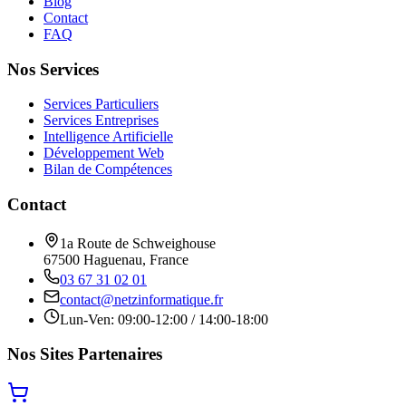
Blog
Contact
FAQ
Nos Services
Services Particuliers
Services Entreprises
Intelligence Artificielle
Développement Web
Bilan de Compétences
Contact
1a Route de Schweighouse
67500 Haguenau, France
03 67 31 02 01
contact@netzinformatique.fr
Lun-Ven: 09:00-12:00 / 14:00-18:00
Nos Sites Partenaires