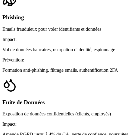
Phishing
Emails frauduleux pour voler identifiants et données
Impact:
Vol de données bancaires, usurpation d'identité, espionnage
Prévention:
Formation anti-phishing, filtrage emails, authentification 2FA
Fuite de Données
Exposition de données confidentielles (clients, employés)
Impact:
Amende RGPD jusqu'à 4% du CA, perte de confiance, poursuites