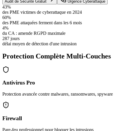
Audit de Sécurité Gratuit
Urgence Cyberattaque
43%
des PME victimes de cyberattaque en 2024
60%
des PME attaquées ferment dans les 6 mois
4%
du CA : amende RGPD maximale
287 jours
délai moyen de détection d'une intrusion
Protection Complète Multi-Couches
Antivirus Pro
Protection avancée contre malwares, ransomwares, spyware
Firewall
Pare-feu professionnel pour bloquer les intrusions