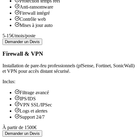
Protection temps réel
Anti-ransomware
Firewall intégré
Contrôle web
Mises à jour auto
5-15€/mois/poste
Demander un Devis
Firewall & VPN
Installation de pare-feu professionnels (pfSense, Fortinet, SonicWall)
et VPN pour accès distant sécurisé.
Inclus:
Filtrage avancé
IPS/IDS
VPN SSL/IPSec
Logs et alertes
Support 24/7
À partir de 1500€
Demander un Devis