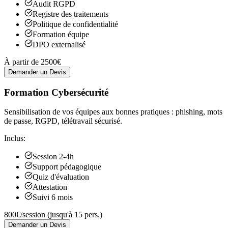
Audit RGPD
Registre des traitements
Politique de confidentialité
Formation équipe
DPO externalisé
À partir de 2500€
Demander un Devis
Formation Cybersécurité
Sensibilisation de vos équipes aux bonnes pratiques : phishing, mots
de passe, RGPD, télétravail sécurisé.
Inclus:
Session 2-4h
Support pédagogique
Quiz d'évaluation
Attestation
Suivi 6 mois
800€/session (jusqu'à 15 pers.)
Demander un Devis