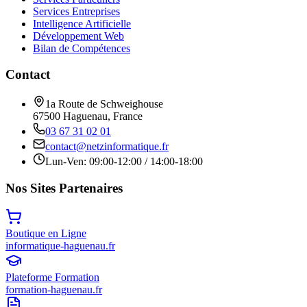
Services Entreprises
Intelligence Artificielle
Développement Web
Bilan de Compétences
Contact
1a Route de Schweighouse
67500 Haguenau, France
03 67 31 02 01
contact@netzinformatique.fr
Lun-Ven: 09:00-12:00 / 14:00-18:00
Nos Sites Partenaires
Boutique en Ligne
informatique-haguenau.fr
Plateforme Formation
formation-haguenau.fr